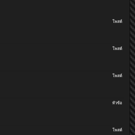
โพสต์
โพสต์
โพสต์
หัวข้อ
โพสต์