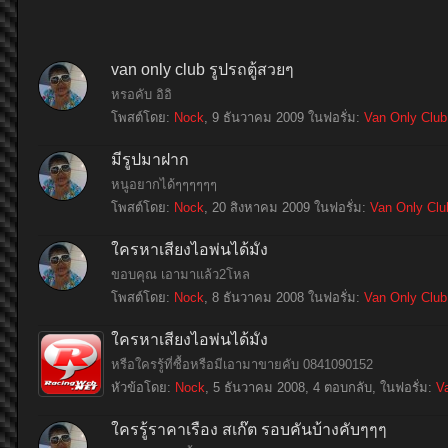
van only club รูปรถตู้สวยๆ
หรอคับ อิอิ
โพสต์โดย:
Nock
,
9 ธันวาคม 2009
ในฟอรั่ม:
Van Only Club
มีรูปมาฝาก
หนูอยากได้ๆๆๆๆๆๆ
โพสต์โดย:
Nock
,
20 สิงหาคม 2009
ในฟอรั่ม:
Van Only Clu
ใครหาเสียงไอพ่นได้มั้ง
ขอบคุณ เอามาแล้ว2โหล
โพสต์โดย:
Nock
,
8 ธันวาคม 2008
ในฟอรั่ม:
Van Only Club
ใครหาเสียงไอพ่นได้มั้ง
หรือใครรู้ที่ซื้อหรือมีเอามาขายคับ 0841090152
หัวข้อโดย:
Nock
,
5 ธันวาคม 2008
, 4 ตอบกลับ, ในฟอรั่ม:
V
ใครรู้ราคาเรื่อง สเก๊ต รอบคันบ้างคับๆๆๆ