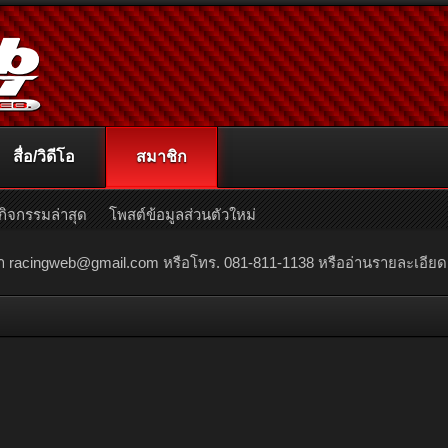
สื่อ/วิดีโอ
สมาชิก
กิจกรรมล่าสุด
โพสต์ข้อมูลส่วนตัวใหม่
ณา
racingweb@gmail.com
หรือโทร. 081-811-1138 หรืออ่านรายละเอียดเพิ่