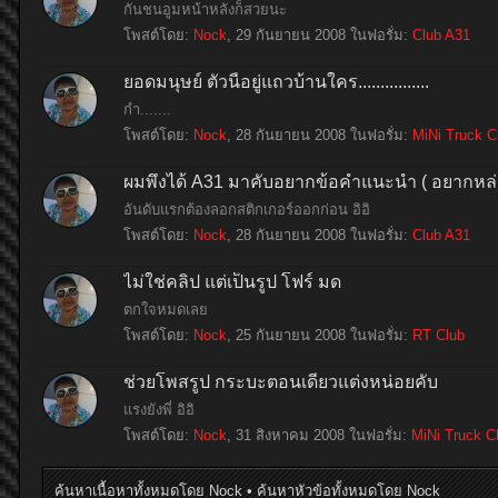
กันชนอูมหน้าหลังก็สวยนะ
โพสต์โดย:
Nock
,
29 กันยายน 2008
ในฟอรั่ม:
Club A31
ยอดมนุษย์ ตัวนี้อยู่แถวบ้านใคร................
กำ.......
โพสต์โดย:
Nock
,
28 กันยายน 2008
ในฟอรั่ม:
MiNi Truck C
ผมพึ่งได้ A31 มาคับอยากข้อคำแนะนำ ( อยากหล่
อันดับแรกต้องลอกสติกเกอร์ออกก่อน อิอิ
โพสต์โดย:
Nock
,
28 กันยายน 2008
ในฟอรั่ม:
Club A31
ไม่ใช่คลิป แต่เป็นรูป โฟร์ มด
ตกใจหมดเลย
โพสต์โดย:
Nock
,
25 กันยายน 2008
ในฟอรั่ม:
RT Club
ช่วยโพสรูป กระบะตอนเดียวแต่งหน่อยคับ
แรงยังพี่ อิอิ
โพสต์โดย:
Nock
,
31 สิงหาคม 2008
ในฟอรั่ม:
MiNi Truck C
ค้นหาเนื้อหาทั้งหมดโดย Nock
ค้นหาหัวข้อทั้งหมดโดย Nock