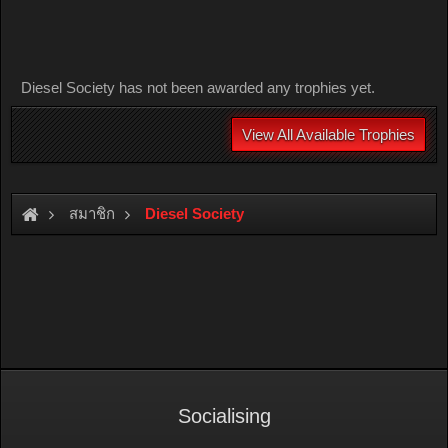
Diesel Society has not been awarded any trophies yet.
View All Available Trophies
สมาชิก
Diesel Society
Socialising