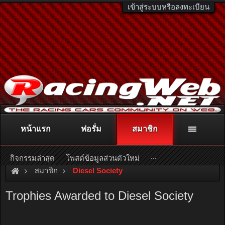
เข้าสู่ระบบหรือลงทะเบียน
หน้าแรก
ฟอรั่ม
สมาชิก
ติดต่อลงโฆษณา
racingweb@gmail.com
หรือโทร. 081-811-1138
หรืออ่านรายละเอียดเพิ่มเติม คลิกที่นี่
...
กิจกรรมล่าสุด
โพสต์ข้อมูลส่วนตัวใหม่
สมาชิก
Diesel Society
Trophies Awarded to Diesel Society