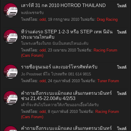
เสาร์ที่ 31 กค 2010 HOTROD THAILAND
โพสต์
พงษ์เพชรครับ
โพสต์โดย:
odd
,
19 กรกฎาคม 2010
ในฟอรั่ม:
Drag Racing
ที่ว่าแต่งรถ STEP 1-2-3 หรือ STEP เทพ นี่มัน
โพสต์
ประมาณไหนคับ
โมพระเครื่องในรถ นับเป็นสเตปไหนอ่ะคับ
โพสต์โดย:
odd
,
23 เมษายน 2010
ในฟอรั่ม:
Racing Forum
(Cars Forum)
รายชื่อจูนเนอร์ และเบอร์โทรศัพท์ครับ
โพสต์
Jo Prostreet พี่โจ โปรสตรีท 081 614 9815
โพสต์โดย:
odd
,
24 กุมภาพันธ์ 2010
ในฟอรั่ม:
Tuner Forum
คำถามถึงกระบะแม็กแดง เส้นเกษตรนวมินทร์
โพสต์
ช่วง 21.45-22.00คับ 4/2/53
เค้าก็จะหันไปโมควายให้เกวียนออกเอี๊ยดได้ครับ
โพสต์โดย:
odd
,
8 กุมภาพันธ์ 2010
ในฟอรั่ม:
Racing Forum
(Cars Forum)
คำถามถึงกระบะแม็กแดง เส้นเกษตรนวมินทร์
โพสต์