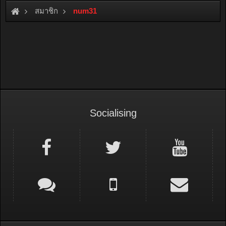
สมาชิก
num31
Socialising