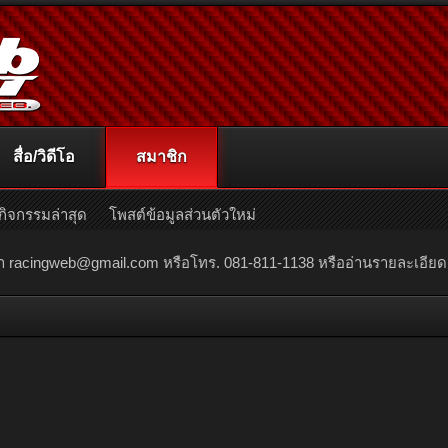
สื่อ/วิดีโอ
สมาชิก
กิจกรรมล่าสุด
โพสต์ข้อมูลส่วนตัวใหม่
ณา
racingweb@gmail.com
หรือโทร. 081-811-1138 หรืออ่านรายละเอียดเพิ่