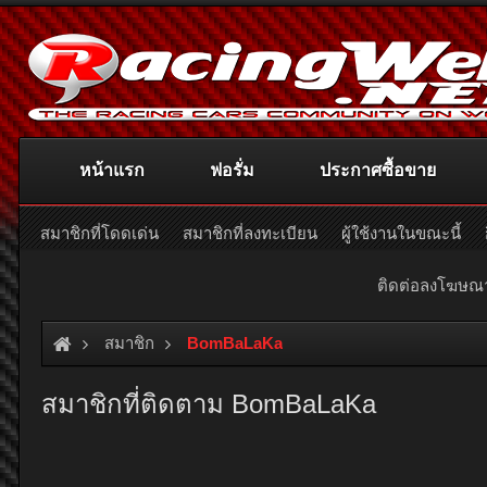
หน้าแรก
ฟอรั่ม
ประกาศซื้อขาย
สมาชิกที่โดดเด่น
สมาชิกที่ลงทะเบียน
ผู้ใช้งานในขณะนี้
ติดต่อลงโฆษ
สมาชิก
BomBaLaKa
สมาชิกที่ติดตาม BomBaLaKa