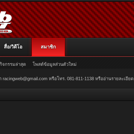
สื่อ/วิดีโอ
สมาชิก
กิจกรรมล่าสุด
โพสต์ข้อมูลส่วนตัวใหม่
ณา
racingweb@gmail.com
หรือโทร. 081-811-1138 หรืออ่านรายละเอียดเพิ่