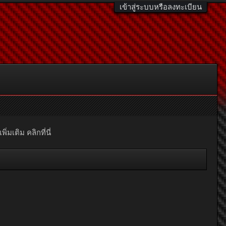
เข้าสู่ระบบหรือลงทะเบียน
มเติม คลิกที่นี่