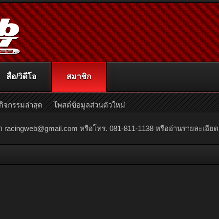
สื่อ/วิดีโอ
สมาชิก
กิจกรรมล่าสุด
โพสต์ข้อมูลส่วนตัวใหม่
ณา
racingweb@gmail.com
หรือโทร. 081-811-1138 หรืออ่านรายละเอียดเพิ่