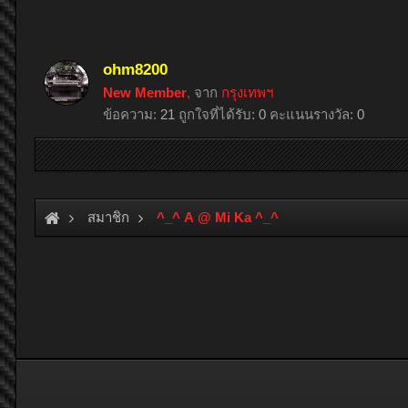
ohm8200
New Member
,
จาก
กรุงเทพฯ
ข้อความ:
21
ถูกใจที่ได้รับ:
0
คะแนนรางวัล:
0
สมาชิก
^_^ A @ Mi Ka ^_^