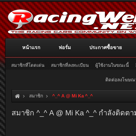
หน้าแรก
ฟอรั่ม
ประกาศซื้อขาย
สมาชิกที่โดดเด่น
สมาชิกที่ลงทะเบียน
ผู้ใช้งานในขณะนี้
ติดต่อลงโฆษ
สมาชิก
^_^ A @ Mi Ka ^_^
สมาชิก ^_^ A @ Mi Ka ^_^ กำลังติดตา