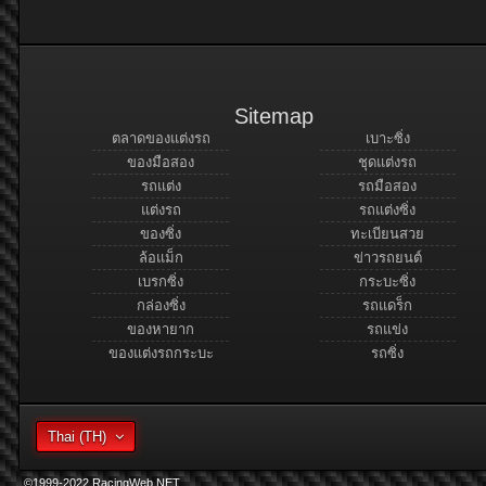
Sitemap
ตลาดของแต่งรถ
เบาะซิ่ง
ของมือสอง
ชุดแต่งรถ
รถแต่ง
รถมือสอง
แต่งรถ
รถแต่งซิ่ง
ของซิ่ง
ทะเบียนสวย
ล้อแม็ก
ข่าวรถยนต์
เบรกซิ่ง
กระบะซิ่ง
กล่องซิ่ง
รถแดร็ก
ของหายาก
รถแข่ง
ของแต่งรถกระบะ
รถซิ่ง
Thai (TH)
©1999-2022 RacingWeb.NET