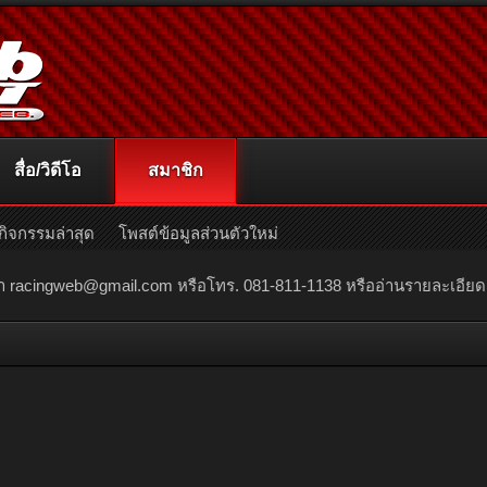
สื่อ/วิดีโอ
สมาชิก
กิจกรรมล่าสุด
โพสต์ข้อมูลส่วนตัวใหม่
ณา
racingweb@gmail.com
หรือโทร. 081-811-1138 หรืออ่านรายละเอียดเพิ่