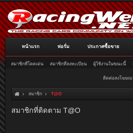
หน้าแรก
ฟอรั่ม
ประกาศซื้อขาย
สมาชิกที่โดดเด่น
สมาชิกที่ลงทะเบียน
ผู้ใช้งานในขณะนี้
ติดต่อลงโฆษ
สมาชิก
T@O
สมาชิกที่ติดตาม T@O