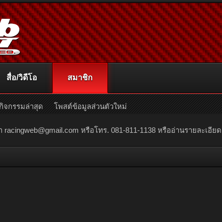
สื่อ/วิดีโอ
สมาชิก
กิจกรรมล่าสุด
โพสต์ข้อมูลส่วนตัวใหม่
ณา
racingweb@gmail.com
หรือโทร. 081-811-1138 หรืออ่านรายละเอียดเพิ่