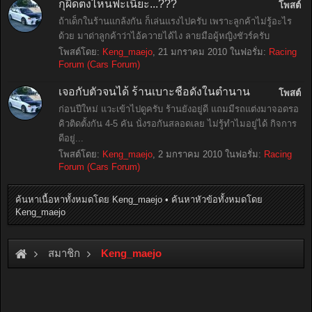
กุผิดตงไหนฟะเนี่ยะ...???
โพสต์
ถ้าเด็กในร้านแกล้งกัน ก็เล่นแรงไปครับ เพราะลูกค้าไม่รู้อะไร
ด้วย มาด่าลูกค้าว่าไอ้ควายได้ไง ลายมือผู้หญิงชัวร์ครับ
โพสต์โดย:
Keng_maejo
,
21 มกราคม 2010
ในฟอรั่ม:
Racing
Forum (Cars Forum)
เจอกับตัวจนได้ ร้านเบาะชื่อดังในตำนาน
โพสต์
ก่อนปีใหม่ แวะเข้าไปดูครับ ร้านยังอยู่ดี แถมมีรถแต่งมาจอดรอ
คิวติดตั้งกัน 4-5 คัน นั่งรอกันสลอดเลย ไม่รู้ทำไมอยู่ได้ กิจการ
ดีอยู่...
โพสต์โดย:
Keng_maejo
,
2 มกราคม 2010
ในฟอรั่ม:
Racing
Forum (Cars Forum)
ค้นหาเนื้อหาทั้งหมดโดย Keng_maejo
ค้นหาหัวข้อทั้งหมดโดย
Keng_maejo
สมาชิก
Keng_maejo