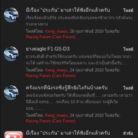
มีเรื่อง "ประกัน" มาเล่าให้ฟังอีกแล้วครับ
โพสต์
เรียบร้อยแล้วเอิร์ธ ประคองขับกลับกรุงเทพฯช้ามากๆ กลัวมันจะ
ร่วงกลางทาง
โพสต์โดย:
Keng_maejo
,
26 กุมภาพันธ์ 2010
ในฟอรั่ม:
Racing Forum (Cars Forum)
ยางeagle F1 GS-D3
โพสต์
ยางระดับดี สำหรับใช้ถนนครับ แข่งเซอร์กิตแบบไม่โหดมากน่า
จะได้ แต่ถ้าจะใช้เซอร์กิตโดยเฉพาะ แนะนำเป็นตัวนี้ครับ...
โพสต์โดย:
Keng_maejo
,
24 กุมภาพันธ์ 2010
ในฟอรั่ม:
Racing Forum (Cars Forum)
ครั้งแรกที่นั้งรถซิ่งรู้สึกยังไงกันบ้างครับ
โพสต์
เคยนั่งเบนซ์สปอร์ตครับ ให้เพื่อนกดเต็มที่......เหวอครับ เหวอว่า
นี่ดึงแล้วเหรอ.... .รถเกือบ 10 ล้าน เพื่อนบอก รถผู้ดีเว้ย
ยยย.........
โพสต์โดย:
Keng_maejo
,
24 กุมภาพันธ์ 2010
ในฟอรั่ม:
Racing Forum (Cars Forum)
มีเรื่อง "ประกัน" มาเล่าให้ฟังอีกแล้วครับ
หัวข้อ