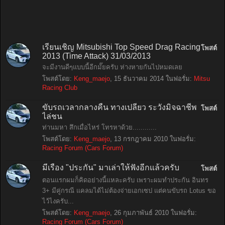
เรียนเชิญ Mitsubishi Top Speed Drag Racing
โพสต์
2013 (Time Attack) 31/03/2013
จะมีงานดีๆแบบนี้อีกมั๊ยครับ ห่างหายกันไปหมดเลย
โพสต์โดย:
Keng_maejo
,
15 ธันวาคม 2014
ในฟอรั่ม:
Mitsu
Racing Club
ขับรถเวลากลางคืน ทางเปลี่ยว ระวังมิจฉาชีพ
โพสต์
ไล่ชน
ท่านมหา สึกเมื่อไหร่ โทรหาด้วย............
โพสต์โดย:
Keng_maejo
,
13 กรกฎาคม 2010
ในฟอรั่ม:
Racing Forum (Cars Forum)
มีเรื่อง "ประกัน" มาเล่าให้ฟังอีกแล้วครับ
โพสต์
ตอนแรกผมก็คิดอย่างนี้แหละครับ เพราะผมทำประกัน อินทร
3+ มีคู่กรณี แคลมได้ไม่ต้องจ่ายเอกเซป แต่คนขับรถ Lotus ขอ
ไว้ไงครับ...
โพสต์โดย:
Keng_maejo
,
26 กุมภาพันธ์ 2010
ในฟอรั่ม:
Racing Forum (Cars Forum)