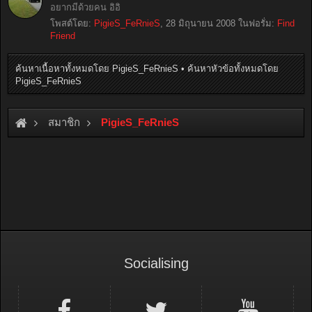
อยากมีด้วยคน อิอิ
โพสต์โดย:
PigieS_FeRnieS
,
28 มิถุนายน 2008
ในฟอรั่ม:
Find
Friend
ค้นหาเนื้อหาทั้งหมดโดย PigieS_FeRnieS
ค้นหาหัวข้อทั้งหมดโดย
PigieS_FeRnieS
สมาชิก
PigieS_FeRnieS
Socialising