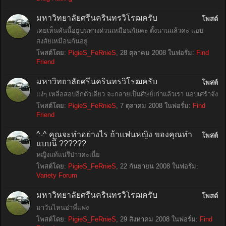
มหาวิทยาลัยศรีนครินทรวิโรฒครับ
โพสต์
เคยเห็นคันนี้อยู่บนทางด่วนเหมือนกันคะ ตั้งนานแล้วคะ แอบ
สงสัยเหมือนกันอยู่
โพสต์โดย:
PigieS_FeRnieS
,
28 ตุลาคม 2008
ในฟอรั่ม:
Find
Friend
มหาวิทยาลัยศรีนครินทรวิโรฒครับ
โพสต์
แง่ๆ เหลือสอบอีกตัวเดียว จะกลายเป็นศิษย์เก่าแล้วเรา แอบเศร้าจัง
โพสต์โดย:
PigieS_FeRnieS
,
7 ตุลาคม 2008
ในฟอรั่ม:
Find
Friend
^-^ คุณจะทำอย่างไร ถ้าแฟนหญิง ของคุณทำ
โพสต์
แบบนี้ ??????
หญิงแท้แน่รึป่าวคะเนี่ย
โพสต์โดย:
PigieS_FeRnieS
,
22 กันยายน 2008
ในฟอรั่ม:
Variety Forum
มหาวิทยาลัยศรีนครินทรวิโรฒครับ
โพสต์
มาวันไหนอ่าพี่แฟง
โพสต์โดย:
PigieS_FeRnieS
,
29 สิงหาคม 2008
ในฟอรั่ม:
Find