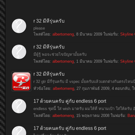
r 32 มี่หี่รุ่นครับ
please
โพสต์โดย:
albertomeng
,
8 มีนาคม 2009
ในฟอรั่ม:
Skyline 
r 32 มี่หี่รุ่นครับ
มีผู้รู้ พอจะช่วยไขปัญหามั้ยครับ
โพสต์โดย:
albertomeng
,
1 มีนาคม 2009
ในฟอรั่ม:
Skyline 
r 32 มี่หี่รุ่นครับ
r 32 gtr มีกี่รุ่นครับ มี vspec มั้ยครับแล้วแตกต่างกันตรง
หัวข้อโดย:
albertomeng
,
27 กุมภาพันธ์ 2009
, 4 ตอบกลับ, ใ
17 ด้วยคนครับ คู่กับ endless 6 port
endless ชุดนี้ ใส่ wish มาครับ ผมให้ที่ หนามเป้า ใส่ให้ครับ
โพสต์โดย:
albertomeng
,
15 พฤษภาคม 2008
ในฟอรั่ม:
Ban
17 ด้วยคนครับ คู่กับ endless 6 port