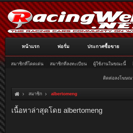
หน้าแรก
ฟอรั่ม
ประกาศซื้อขาย
สมาชิกที่โดดเด่น
สมาชิกที่ลงทะเบียน
ผู้ใช้งานในขณะนี้
ติดต่อลงโฆษ
สมาชิก
albertomeng
เนื้อหาล่าสุดโดย albertomeng