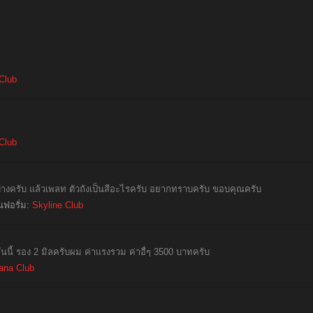
Club
Club
ไหนบ้างครับ แล้วเพลท ตัวถังเป็นสีอะไรครับ อยากทราบครับ ขอบคุณครับ
นฟอรั่ม:
Skyline Club
 อันนี้ รอง 2 มิลครับผม ค่าแรงรวม ค่าอื่ๆ 3500 บาทครับ
ana Club