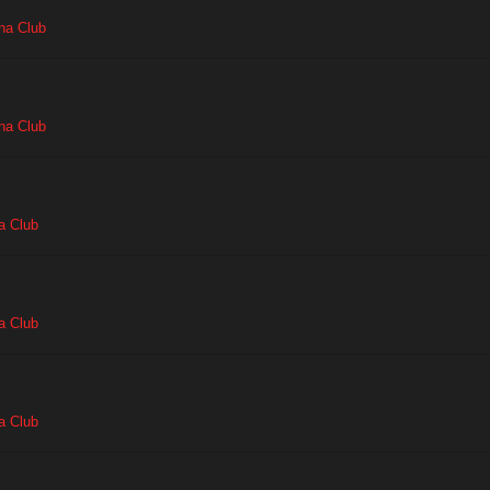
na Club
na Club
a Club
a Club
a Club