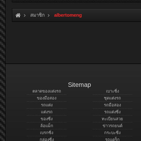
สมาชิก
albertomeng
Sitemap
ตลาดของแต่งรถ
เบาะซิ่ง
ของมือสอง
ชุดแต่งรถ
รถแต่ง
รถมือสอง
แต่งรถ
รถแต่งซิ่ง
ของซิ่ง
ทะเบียนสวย
ล้อแม็ก
ข่าวรถยนต์
เบรกซิ่ง
กระบะซิ่ง
กล่องซิ่ง
รถแดร็ก