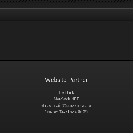
Website Partner
Text Link
MotoWeb.NET
ข่าวรถยนต์, รีวิว และบทความ
โฆษณา Text link คลิกที่นี่