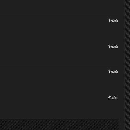
โพสต์
โพสต์
โพสต์
หัวข้อ