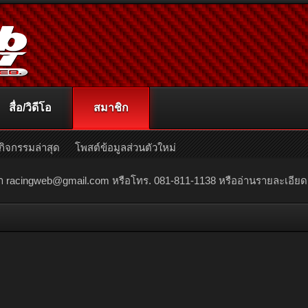
สื่อ/วิดีโอ
สมาชิก
กิจกรรมล่าสุด
โพสต์ข้อมูลส่วนตัวใหม่
ณา
racingweb@gmail.com
หรือโทร. 081-811-1138 หรืออ่านรายละเอียดเพิ่