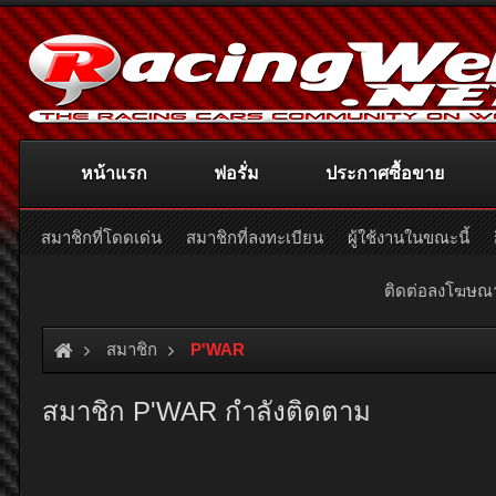
หน้าแรก
ฟอรั่ม
ประกาศซื้อขาย
สมาชิกที่โดดเด่น
สมาชิกที่ลงทะเบียน
ผู้ใช้งานในขณะนี้
ติดต่อลงโฆษ
สมาชิก
P'WAR
สมาชิก P'WAR กำลังติดตาม