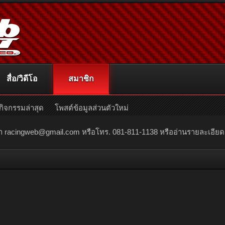
สื่อ/วิดีโอ
สมาชิก
กิจกรรมล่าสุด
โพสต์ข้อมูลส่วนตัวใหม่
ณา
racingweb@gmail.com
หรือโทร. 081-811-1138 หรืออ่านรายละเอียดเพิ่