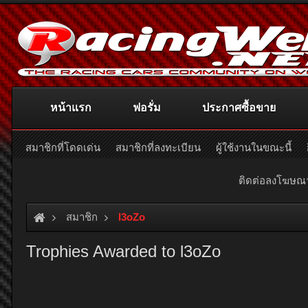
หน้าแรก
ฟอรั่ม
ประกาศซื้อขาย
สมาชิกที่โดดเด่น
สมาชิกที่ลงทะเบียน
ผู้ใช้งานในขณะนี้
ติดต่อลงโฆษ
สมาชิก
l3oZo
Trophies Awarded to l3oZo