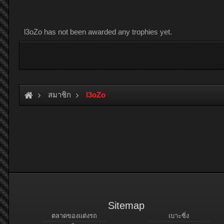
l3oZo has not been awarded any trophies yet.
สมาชิก
l3oZo
Sitemap
ตลาดของแต่งรถ
เบาะซิ่ง