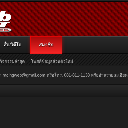
สื่อ/วิดีโอ
สมาชิก
กิจกรรมล่าสุด
โพสต์ข้อมูลส่วนตัวใหม่
ณา
racingweb@gmail.com
หรือโทร. 081-811-1138 หรืออ่านรายละเอียดเพิ่