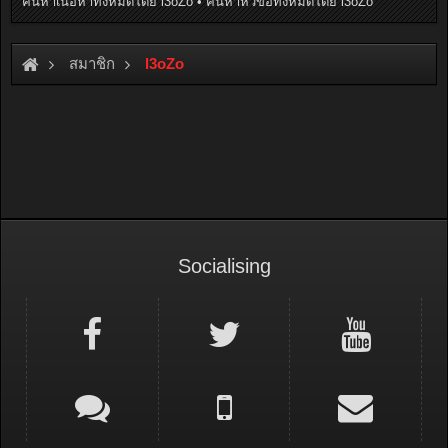
ค้นหาเนื้อหาทั้งหมดโดย l3oZo
ค้นหาหัวข้อทั้งหมดโดย l3oZo
สมาชิก
l3oZo
Socialising