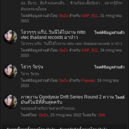
อ่อ..อืมๆๆ...ดีแร้วเปนคนดีๆ.... ช้านก้อม่ะดั้ยปัยอ่า....อยากรู้มีรถ
คัยแหร่มๆมั้ยยย
โพสต์ข้อมูลส่วนตัวโดย
l3oZo
สำหรับ
GAP_B11
,
31 กรกฎาคม
2010
โย่วๆๆๆ แก๊ป..วันนี้ได้ไปงาน nitto
โพสต์ข้อมูลส่วนตัว
vtec thailand records มาป่าว
โย่วๆๆๆ แก๊ป..วันนี้ได้ไปงาน nitto vtec thailand records มาป่าว
โพสต์ข้อมูลส่วนตัวโดย
l3oZo
สำหรับ
GAP_B11
,
24 กรกฎาคม
2010
โย่วๆ วัยรุ่น
โพสต์ข้อมูลส่วนตัว
โย่วๆ วัยรุ่น
โพสต์ข้อมูลส่วนตัวโดย
l3oZo
สำหรับ
Populaz
,
24 กรกฎาคม
2010
ภาพงาน Goodyear Drift Series Round 2 ความ
โพสต์
มันส์ไม่มีที่สิ้นสุดครับ
ขอบคุณสำหรับภาพสวยๆก๊าบบบบ
โพสต์โดย:
l3oZo
,
23 กรกฎาคม 2010
ในฟอรั่ม:
Drift