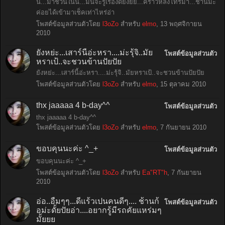
นี่...มาชวนในนี้...มันจะรู้เรื่องดั้ยงัยย...คราวหลังโทรมา...ช้านม่ะ
ค่อยได้เข้ามาเช็คเท่าไหร่อ่า
โพสต์ข้อมูลส่วนตัวโดย
l3oZo
สำหรับ
elmo
,
13 พฤศจิกายน
2010
ยังหย่ะ...เสาร์นี้อ่ะหรา....ม่ะรุ้จิ..มัย
โพสต์ข้อมูลส่วนตัว
หราเป้..จะชวนข้านปัยปัย
ยังหย่ะ...เสาร์นี้อ่ะหรา....ม่ะรุ้จิ..มัยหราเป้..จะชวนข้านปัยปัย
โพสต์ข้อมูลส่วนตัวโดย
l3oZo
สำหรับ
elmo
,
15 ตุลาคม 2010
thx jaaaaa 4 b-day^^
โพสต์ข้อมูลส่วนตัว
thx jaaaaa 4 b-day^^
โพสต์ข้อมูลส่วนตัวโดย
l3oZo
สำหรับ
elmo
,
7 กันยายน 2010
ขอบคุนนะค่ะ ^_+
โพสต์ข้อมูลส่วนตัว
ขอบคุนนะค่ะ ^_+
โพสต์ข้อมูลส่วนตัวโดย
l3oZo
สำหรับ
Ea"RT"h
,
7 กันยายน
2010
อ่อ..อืมๆๆ...ดีแร้วเปนคนดีๆ.... ช้านก้
โพสต์ข้อมูลส่วนตัว
อม่ะดั้ยปัยอ่า....อยากรู้มีรถคัยแหร่มๆ
มั้ยยย