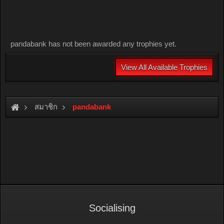
pandabank has not been awarded any trophies yet.
View All Available Trophies
สมาชิก
pandabank
Socialising