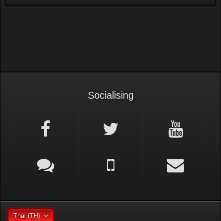
Socialising
Thai (TH)