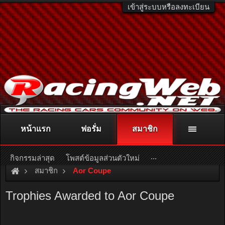
เข้าสู่ระบบหรือลงทะเบียน
หน้าแรก
ฟอรั่ม
สมาชิก
ติดต่อลงโฆษณา
racingweb@gmail.com
หรือโทร. 081-811-1138
หรืออ่านรายละเอียดเพิ่มเติม คลิกที่นี่
...
กิจกรรมล่าสุด
โพสต์ข้อมูลส่วนตัวใหม่
สมาชิก
Aor Coupe
Trophies Awarded to Aor Coupe