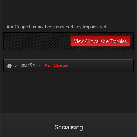
Aor Coupe has not been awarded any trophies yet.
View All Available Trophies
สมาชิก
Aor Coupe
Socialising