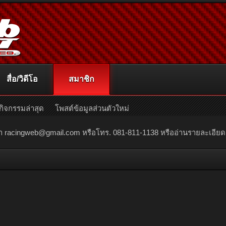
สื่อ/วิดีโอ
สมาชิก
กิจกรรมล่าสุด
โพสต์ข้อมูลส่วนตัวใหม่
ณา
racingweb@gmail.com
หรือโทร. 081-811-1138 หรืออ่านรายละเอียดเพิ่