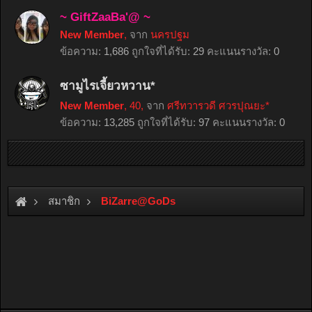
~ GiftZaaBa'@ ~
New Member
,
จาก
นครปฐม
ข้อความ:
1,686
ถูกใจที่ได้รับ:
29
คะแนนรางวัล:
0
ซามูไรเจี้ยวหวาน*
New Member
, 40,
จาก
ศรีทวารวดี ศวรปุณยะ*
ข้อความ:
13,285
ถูกใจที่ได้รับ:
97
คะแนนรางวัล:
0
สมาชิก
BiZarre@GoDs