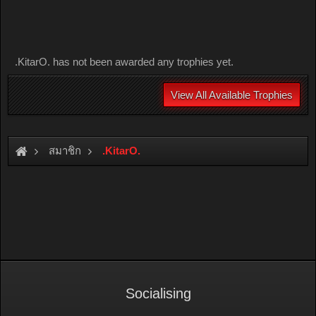
.KitarO. has not been awarded any trophies yet.
View All Available Trophies
สมาชิก
.KitarO.
Socialising