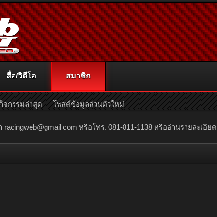
สื่อ/วิดีโอ
สมาชิก
กิจกรรมล่าสุด
โพสต์ข้อมูลส่วนตัวใหม่
ณา
racingweb@gmail.com
หรือโทร. 081-811-1138 หรืออ่านรายละเอียดเพิ่