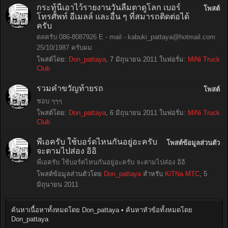
กระทู้นี้เอาไว้รายงานวันลืมตาดูโลก เบอร์
โพสต์
โทรศัพท์ อีเมลล์ และอื่น ๆ ที่สมารถติดต่อได้
ครับ
ดลครับ 086-8087926 E - mail -
kabuki_pattaya@hotmail.com
25/10/1987 ครับผม
โพสต์โดย:
Don_pattaya
,
7 มิถุนายน 2011
ในฟอรั่ม:
MiNi Truck
Club
รวมคำขวัญท้ายรถ
โพสต์
ชอบ ๆๆๆ
โพสต์โดย:
Don_pattaya
,
6 มิถุนายน 2011
ในฟอรั่ม:
MiNi Truck
Club
พี่เอครับ ใช้บอร์ดไหนกันอยู่อะครับ
โพสต์ข้อมูลส่วนตัว
จะตามไปส่อง อิอิ
พี่เอครับ ใช้บอร์ดไหนกันอยู่อะครับ จะตามไปส่อง อิอิ
โพสต์ข้อมูลส่วนตัวโดย
Don_pattaya
สำหรับ
KiTNa MTC
,
5
มิถุนายน 2011
ค้นหาเนื้อหาทั้งหมดโดย Don_pattaya
ค้นหาหัวข้อทั้งหมดโดย
Don_pattaya