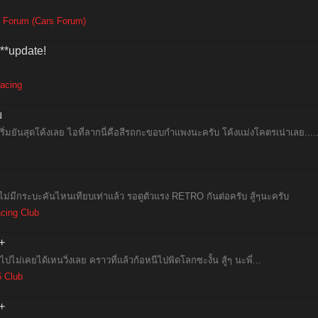
 Forum (Cars Forum)
*update!
acing
บ
ริ่มยันสุดโค้งเลย ไอที่ลากนี่คือสีรถกะขอบกำแพงนะครับ โค้งแม่งโคตรเน่าเลย.....
ม่มีกระบะคันไหนเทียบเท่าแล้ว รอดูตัวแรง RETRO กันต่อครับ สู้ๆนะครับ
cing Club
+
ไปไม่เคยได้เหนวิ่งเลย คราวที่แล้วก้อหนีไปพิดโลกซะงั้น สู้ๆ นะพี่...
 Club
+