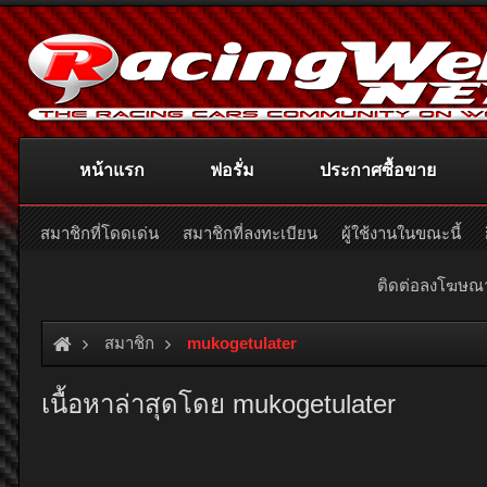
หน้าแรก
ฟอรั่ม
ประกาศซื้อขาย
สมาชิกที่โดดเด่น
สมาชิกที่ลงทะเบียน
ผู้ใช้งานในขณะนี้
ติดต่อลงโฆษ
สมาชิก
mukogetulater
เนื้อหาล่าสุดโดย mukogetulater