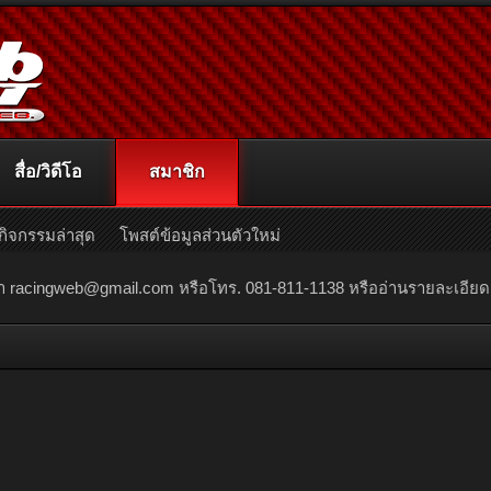
สื่อ/วิดีโอ
สมาชิก
กิจกรรมล่าสุด
โพสต์ข้อมูลส่วนตัวใหม่
ณา
racingweb@gmail.com
หรือโทร. 081-811-1138 หรืออ่านรายละเอียดเพิ่