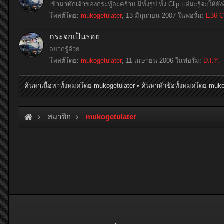
เข้ามาทักเจ้าของกระทู้อะคร้าบ มีทั้งรูป ทั้ง Clip แต่มะรู้จะให้ยังง
โพสต์โดย:
mukogetulater
,
13 มิถุนายน 2007
ในฟอรั่ม:
E36 C
กระจกเป็นรอย
อยากรู้ด้วย
โพสต์โดย:
mukogetulater
,
11 เมษายน 2006
ในฟอรั่ม:
D.I.Y.
ค้นหาเนื้อหาทั้งหมดโดย mukogetulater
ค้นหาหัวข้อทั้งหมดโดย muko
สมาชิก
mukogetulater