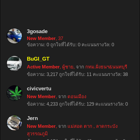
3gosade
New Member
, 37
ข้อความ:
0
ถูกใจที่ได้รับ:
0
คะแนนรางวัล:
0
BuGI_GT
Active Member
, ผู้ชาย,
จาก
กทม.ฝั่งธนฯ&นนทบุรี
ข้อความ:
3,217
ถูกใจที่ได้รับ:
11
คะแนนรางวัล:
38
civicvertu
New Member
,
จาก
ดอนเมือง
ข้อความ:
4,233
ถูกใจที่ได้รับ:
129
คะแนนรางวัล:
0
Jern
New Member
,
จาก
แม่สอด ตาก , ลาดกระบัง
สุวรรณภูมิ