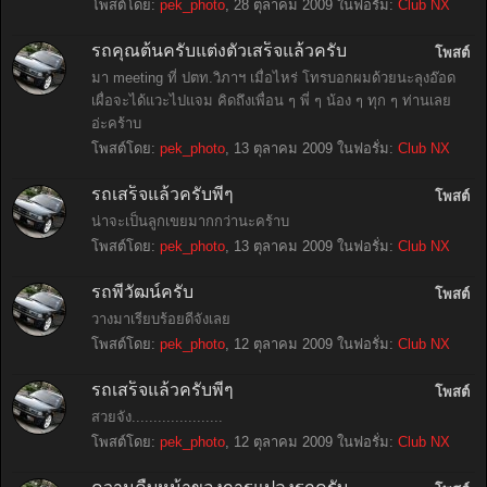
โพสต์โดย:
pek_photo
,
28 ตุลาคม 2009
ในฟอรั่ม:
Club NX
รถคุณต้นครับแต่งตัวเสร็จแล้วครับ
โพสต์
มา meeting ที่ ปตท.วิภาฯ เมื่อไหร่ โทรบอกผมด้วยนะลุงอ๊อด
เผื่อจะได้แวะไปแจม คิดถึงเพื่อน ๆ พี่ ๆ น้อง ๆ ทุก ๆ ท่านเลย
อ่ะคร้าบ
โพสต์โดย:
pek_photo
,
13 ตุลาคม 2009
ในฟอรั่ม:
Club NX
รถเสร็จแล้วครับพี่ๆ
โพสต์
น่าจะเป็นลูกเขยมากกว่านะคร้าบ
โพสต์โดย:
pek_photo
,
13 ตุลาคม 2009
ในฟอรั่ม:
Club NX
รถพี่วัฒน์ครับ
โพสต์
วางมาเรียบร้อยดีจังเลย
โพสต์โดย:
pek_photo
,
12 ตุลาคม 2009
ในฟอรั่ม:
Club NX
รถเสร็จแล้วครับพี่ๆ
โพสต์
สวยจัง.....................
โพสต์โดย:
pek_photo
,
12 ตุลาคม 2009
ในฟอรั่ม:
Club NX