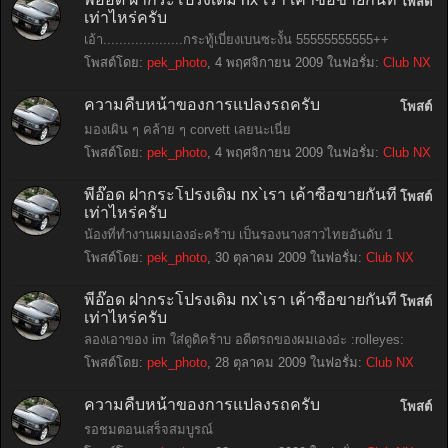
โพสต์
เท่าไหร่ครับ
เอ้า....................กระทู้เบี่ยงเบนซะงั้น 55555555555++
โพสต์โดย:
pek_photo
,
4 พฤศจิกายน 2009
ในฟอรั่ม:
Club NX
ความคืบหน้าของการแปลงรถครับ
โพสต์
มองเผิน ๆ คล้าย ๆ corvett เลยนะเนี่ย
โพสต์โดย:
pek_photo
,
4 พฤศจิกายน 2009
ในฟอรั่ม:
Club NX
พี่อ๊อด ฝากระโปรงเดิม nx`เรา เค้าซื้อขายกันที่
โพสต์
เท่าไหร่ครับ
น้องที่ทำงานผมเองอ่ะคร้าบ เป็นรองนางสาวไทยอันดับ 1
โพสต์โดย:
pek_photo
,
30 ตุลาคม 2009
ในฟอรั่ม:
Club NX
พี่อ๊อด ฝากระโปรงเดิม nx`เรา เค้าซื้อขายกันที่
โพสต์
เท่าไหร่ครับ
ลองเอาของ im ใส่ดูดิคร้าบ อดีตรถของผมเองอ่ะ :rolleyes:
โพสต์โดย:
pek_photo
,
28 ตุลาคม 2009
ในฟอรั่ม:
Club NX
ความคืบหน้าของการแปลงรถครับ
โพสต์
รอชมตอนเสร็จสมบูรณ์