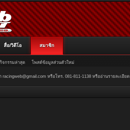
สื่อ/วิดีโอ
สมาชิก
กิจกรรมล่าสุด
โพสต์ข้อมูลส่วนตัวใหม่
ณา
racingweb@gmail.com
หรือโทร. 081-811-1138 หรืออ่านรายละเอียดเพิ่