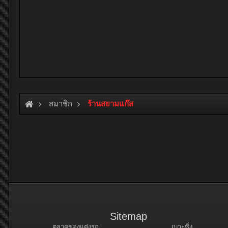
สมาชิก
ร้านสยามแก๊ส
Sitemap
ตลาดของแต่งรถ
เบาะซิ่ง