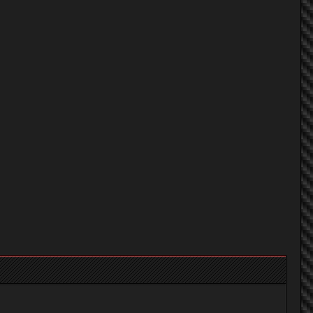
Ballnuclear