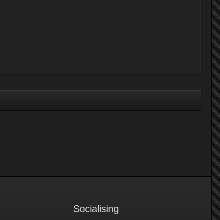
Socialising