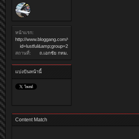
หน้าแรก:
http://www.bloggang.com/viewdiary.php?
id=lustful&amp;group=2
สถานที่:
ถ.เอกชัย กทม.
แบ่งปันหน้านี้
Content Match