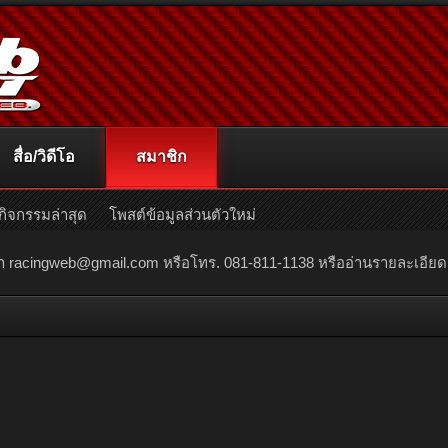
สื่อ/วิดีโอ
สมาชิก
กิจกรรมล่าสุด
โพสต์ข้อมูลส่วนตัวใหม่
ณา
racingweb@gmail.com
หรือโทร. 081-811-1138 หรืออ่านรายละเอียดเพิ่