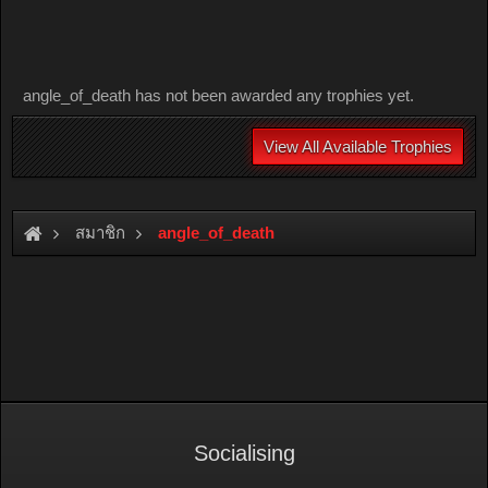
angle_of_death has not been awarded any trophies yet.
View All Available Trophies
สมาชิก
angle_of_death
Socialising