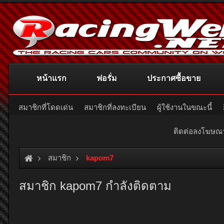
หน้าแรก
ฟอรั่ม
ประกาศซื้อขาย
สมาชิกที่โดดเด่น
สมาชิกที่ลงทะเบียน
ผู้ใช้งานในขณะนี้
ติดต่อลงโฆษ
สมาชิก
kapom7
สมาชิก kapom7 กำลังติดตาม