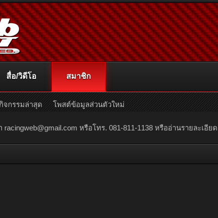
สื่อ/วิดีโอ
สมาชิก
กิจกรรมล่าสุด
โพสต์ข้อมูลส่วนตัวใหม่
ณา
racingweb@gmail.com
หรือโทร. 081-811-1138 หรืออ่านรายละเอียดเพิ่