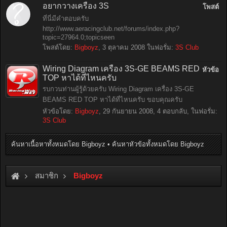
อยากวางเครื่อง 3S
โพสต์
ที่นี่มีคำตอบครับ
http://www.aeracingclub.net/forums/index.php?
topic=27964.0;topicseen
โพสต์โดย:
Bigboyz
,
3 ตุลาคม 2008
ในฟอรั่ม:
3S Club
Wiring Diagram เครื่อง 3S-GE BEAMS RED
หัวข้อ
TOP หาได้ที่ไหนครับ
รบกวนท่านผู้รู้ด้วยครับ Wiring Diagram เครื่อง 3S-GE
BEAMS RED TOP หาได้ที่ไหนครับ ขอบคุณครับ
หัวข้อโดย:
Bigboyz
,
29 กันยายน 2008
, 4 ตอบกลับ, ในฟอรั่ม:
3S Club
ค้นหาเนื้อหาทั้งหมดโดย Bigboyz
ค้นหาหัวข้อทั้งหมดโดย Bigboyz
สมาชิก
Bigboyz