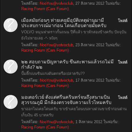
โพสต์โดย:
NooYou@volvoclub
,
27 สิงหาคม 2012
ในฟอรั่ม:
Racing Forum (Cars Forum)
เมื่อสมัยก่อนๆ ท่ายเคยมีอุบัติเหตุผ่านมามี
โพสต์
ประสบการณ์มาก่อน โดนเกือบตายมั้ยครับ
VOLVO หมุนฟาดราวกั้นถนน ปีที่แล้ว ขาหักสองข้างครับ ปัจจุบัน
ยังไม่หายเลย -*- หงิงๆ
โพสต์โดย:
NooYou@volvoclub
,
23 สิงหาคม 2012
ในฟอรั่ม:
Racing Forum (Cars Forum)
๒๒ สอบถามปัญหาครับ ขึ้นสะพานแล้วรถไม่มี
โพสต์
กำลัง? ๒๒
ปั๊มติ๊กเบนซินแรงดันตกหรือเปล่าครับ??
โพสต์โดย:
NooYou@volvoclub
,
17 สิงหาคม 2012
ในฟอรั่ม:
Racing Forum (Cars Forum)
มอเตอร์เวย์ ตั้งแต่ศรีนครินทร์จนถึงสนามบิน
โพสต์
สุวรรณภูมิ มีกล้องตรวจจับความเร็วไหมครับ
ขาออกไม่เคยโดนครับ ขาเข้าเคยโดนบนทางด่วนขาเข้าก่อนด่าน
เก็บเงิน 45 บาทครับ
โพสต์โดย:
NooYou@volvoclub
,
1 สิงหาคม 2012
ในฟอรั่ม:
Racing Forum (Cars Forum)