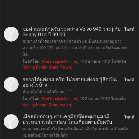
ขอคำแนะนำครับ ระหว่าง Volvo 940 วาง j กับ
โพสต์
Sunny B14 ปี 99-00
ชับมาแล้วทั้งสองอย่างครับ ส่วนตัว ผมเป็นคนขับรถอยู่ช่วง
ความเร็ว 100-120 วอลโว่ วางเจ ขับดี กว่าเยอะครับเรื่องความ
นิ่ง...
โพสต์โดย:
NooYou@volvoclub
,
24 กันยายน 2012
ในฟอรั่ม:
Racing Forum (Cars Forum)
อยากได้แต่งรถ หรือ ไม่อยากแต่งรถ รู้สึกเป็น
โพสต์
อย่างไรบ้าง
มันอดไม่ได้ ขอสักนิดน่ะ - -"
โพสต์โดย:
NooYou@volvoclub
,
28 สิงหาคม 2012
ในฟอรั่ม:
Racing Forum (Cars Forum)
เมื่อสมัยก่อนๆ ท่ายเคยมีอุบัติเหตุผ่านมามี
โพสต์
ประสบการณ์มาก่อน โดนเกือบตายมั้ยครับ
ขอแสดงความเสียใจด้วยครับ คิดแล้วเสียใจแทนพ่อแม่น้องเค้า
ผมยังดียังมีโอกาสได้แก้ตัว