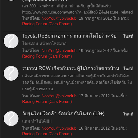
เอา 300+ km/hr จากพี่ยุ่นมาฝากครับ ดูเป็นสีสันครับ
http://www.youtube.com/watch?v=ab6fltd8lZ4&feature=related
โพสต์โดย:
NooYou@volvoclub
,
19 กรกฎาคม 2012
ในฟอรั่ม:
Racing Forum (Cars Forum)
Toyota ReBorn เอามาฝากสาวกโตโยต้าครับ
โพสต์
โดเรม่อน หน้าตาโหดมาก
โพสต์โดย:
NooYou@volvoclub
,
19 กรกฎาคม 2012
ในฟอรั่ม:
Racing Forum (Cars Forum)
รบกวน RCW เกี่ยวกับกระทู้ไม่เกรงใจชาวบ้าน
โพสต์
แล้วคนเดียวขายของหลายๆอย่างในกระทู้เดียวมันจะทำไม่ได้เห
รอครับ อันนี้สงสัย เช่นถ้าคุณมีรถหลายคัน คุณก้อลงไปซิครับ ใน
กระทู้เดียวของ รถ...
โพสต์โดย:
NooYou@volvoclub
,
17 มิถุนายน 2012
ในฟอรั่ม:
Racing Forum (Cars Forum)
วัยรุ่นไทยใจกล้า จัดหนักกันในรถ (18+)
โพสต์
แหม ทำไปได้!!!!!
โพสต์โดย:
NooYou@volvoclub
,
16 มิถุนายน 2012
ในฟอรั่ม:
Racing Forum (Cars Forum)