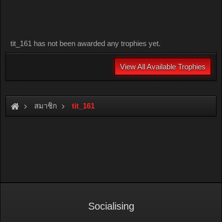
tit_161 has not been awarded any trophies yet.
View All Available Trophies
สมาชิก
tit_161
Socialising