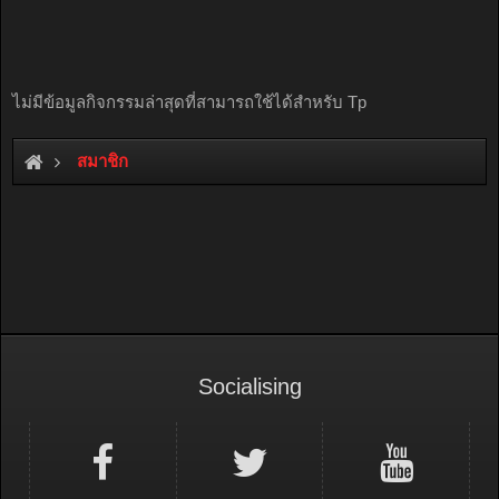
ไม่มีข้อมูลกิจกรรมล่าสุดที่สามารถใช้ได้สำหรับ Tp
สมาชิก
Socialising