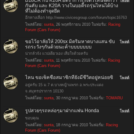
B18CR กับ K20A อัตราการเร่งตัวไหนจัดกว่า
โพสต์
กันคับ และ K20A วางในบอดี้รถรุ่นไหนได้บ้าง
ที่ไม่ต้องทำจุดยึด
อีกทางเลือก http://www.civicesgroup.com/forum/topic16763
โพสต์โดย:
sunta
,
26 พฤศจิกายน 2010
ในฟอรั่ม:
Racing
Forum (Cars Forum)
ขอไว้อาลัยให้ 200sx มิดริมหาดบางแสน ขับ
โพสต์
รถระวังๆกันด้วยนะค้าบบบบบบบ
น่ากลัวจัง แวปเดียวเอง เสียใจด้วยครับ
โพสต์โดย:
sunta
,
11 พฤศจิกายน 2010
ในฟอรั่ม:
Racing
Forum (Cars Forum)
ไหน ขอเช็คชื่อสมาชิกที่ยังมีชีวิตอยู่หน่อยซิ
โพสต์
อยู่ครับ 15 ม.7 ต.บางหญ้าแพรก อ.พระประแดง
จ.สมุทรปราการ 10130
โพสต์โดย:
sunta
,
30 กรกฎาคม 2010
ในฟอรั่ม:
TOMARU
รูปสวยๆรถหล่อๆมาฝากแฟน Honda
โพสต์
ขอบคุณ
โพสต์โดย:
sunta
,
18 กรกฎาคม 2010
ในฟอรั่ม:
Racing
Forum (Cars Forum)