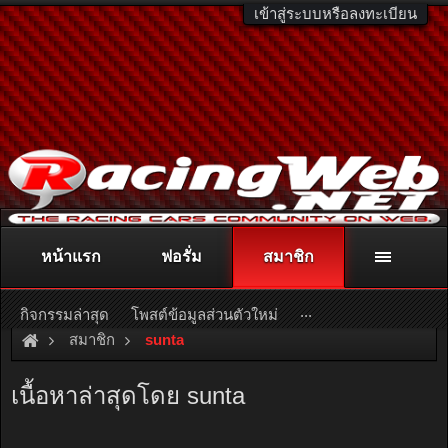
เข้าสู่ระบบหรือลงทะเบียน
หน้าแรก
ฟอรั่ม
สมาชิก
ติดต่อลงโฆษณา
racingweb@gmail.com
หรือโทร. 081-811-1138
หรืออ่านรายละเอียดเพิ่มเติม คลิกที่นี่
...
กิจกรรมล่าสุด
โพสต์ข้อมูลส่วนตัวใหม่
สมาชิก
sunta
เนื้อหาล่าสุดโดย sunta