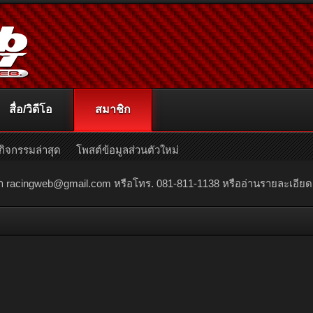
สื่อ/วิดีโอ
สมาชิก
กิจกรรมล่าสุด
โพสต์ข้อมูลส่วนตัวใหม่
ณา
racingweb@gmail.com
หรือโทร. 081-811-1138 หรืออ่านรายละเอียดเพิ่