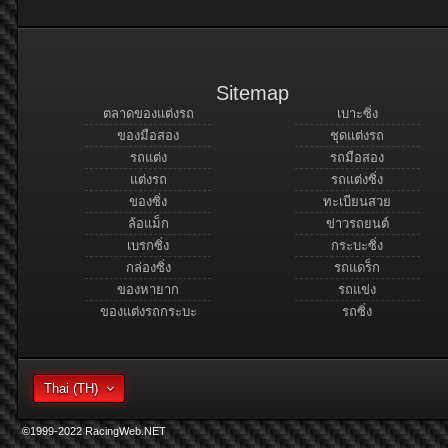
Sitemap
ตลาดของแต่งรถ
เบาะซิ่ง
ของมือสอง
ชุดแต่งรถ
รถแต่ง
รถมือสอง
แต่งรถ
รถแต่งซิ่ง
ของซิ่ง
ทะเบียนสวย
ล้อแม็ก
ข่าวรถยนต์
เบรกซิ่ง
กระบะซิ่ง
กล่องซิ่ง
รถแดร็ก
ของหายาก
รถแข่ง
ของแต่งรถกระบะ
รถซิ่ง
Thai (TH)
©1999-2022 RacingWeb.NET