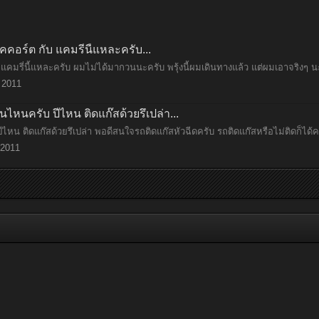
อคคอร์ต กับ แคมรี่นี้แหละครับ...
ับ แคมรี่นี้แหละครับ ผมไม่ได้มากวนนะครับ พรุ้งนี้ผมเดินทางแล้ว แต่ผมเอาจริงๆ น
 2011
ไหนครับ ปีไหน ติดแก๊สด้วยรึเปล่า...
หน ติดแก๊สด้วยรึเปล่า พอดีสนใจรถติดแก๊สหัวฉีดครับ รถติดแก๊สหรือไม่ติดก็ได้คร
2011