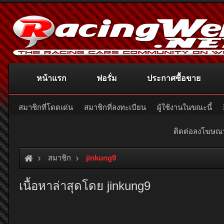
หน้าแรก
ฟอรั่ม
ประกาศซื้อขาย
สมาชิกที่โดดเด่น
สมาชิกที่ลงทะเบียน
ผู้ใช้งานในขณะนี้
ติดต่อลงโฆษ
สมาชิก
jinkung9
เนื้อหาล่าสุดโดย jinkung9