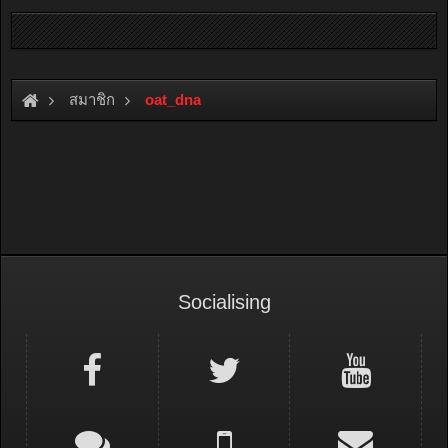
สมาชิก
oat_dna
Socialising