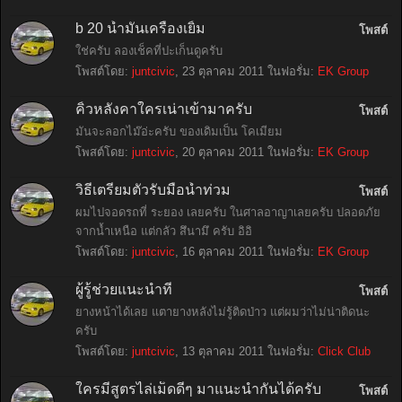
b 20 น้ำมันเครื่องเยิ้ม
โพสต์
ใช่ครับ ลองเช็คที่ปะเก็นดูครับ
โพสต์โดย:
juntcivic
,
23 ตุลาคม 2011
ในฟอรั่ม:
EK Group
คิ้วหลังคาใครเน่าเข้ามาครับ
โพสต์
มันจะลอกไม๊อ่ะครับ ของเดิมเป็น โคเมียม
โพสต์โดย:
juntcivic
,
20 ตุลาคม 2011
ในฟอรั่ม:
EK Group
วิธีเตรียมตัวรับมือน้ำท่วม
โพสต์
ผมไปจอดรถที่ ระยอง เลยครับ ในศาลอาญาเลยครับ ปลอดภัย
จากน้ำเหนือ แต่กลัว สึนามึ ครับ อิอิ
โพสต์โดย:
juntcivic
,
16 ตุลาคม 2011
ในฟอรั่ม:
EK Group
ผู้รู้ช่วยแนะนำที
โพสต์
ยางหน้าได้เลย แตายางหลังไม่รู้ติดป่าว แต่ผมว่าไม่น่าติดนะ
ครับ
โพสต์โดย:
juntcivic
,
13 ตุลาคม 2011
ในฟอรั่ม:
Click Club
ใครมีสูตรไล่เม็ดดีๆ มาแนะนำกันได้ครับ
โพสต์