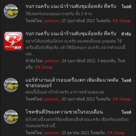
รบกวนครัับ แนะนำร้านพับซุมล้อหลัง ทีครับ
โพสต์
ใช้เลยครับขอบคุณมากๆครับ ทั้ง 2 ท่าน
โพสต์โดย:
juntcivic
,
27 กุมภาพันธ์ 2012
ในฟอรั่ม:
EK Group
รบกวนครัับ แนะนำร้านพับซุมล้อหลัง ทีครับ
หัวข้อ
อยากได้แบบพับเนียนๆ อ่ะครับ ผมเคยเห็นบน youtube ใช้
เครื่องมือจับที่ดุมล้อ แล้วใช้มือหมุนๆ อ่ะครับ อยากทำแบบนี้
เลย...
หัวข้อโดย:
juntcivic
,
24 กุมภาพันธ์ 2012
, 3 ตอบกลับ, ในฟ
อรั่ม:
EK Group
แอร์ทำงานแล้วรอบเครื่องตก เพิ่มเติมแวคคั่ม
โพสต์
ช่วยรอบแอร์
ตอนนี้เป็นอย่างไรบ้างครับ อาการคล้ายๆผมเลย
โพสต์โดย:
juntcivic
,
20 กุมภาพันธ์ 2012
ในฟอรั่ม:
EK Group
โชคชั้นที่3ของความซวยในรอบเดือน
โพสต์
ยังไงช่วงนี้จอดรถก็ต้องเผื่อคนอื่นด้วยนะครับ เดือดร้อนเหมือน
กันหมดครับช่วงนี้
โพสต์โดย:
juntcivic
,
23 ตุลาคม 2011
ในฟอรั่ม:
EK Group