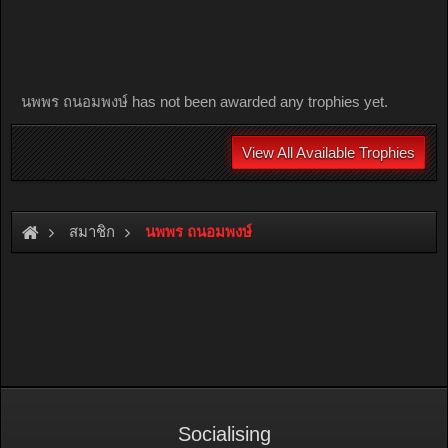
นพพร ถนอมพงษ์ has not been awarded any trophies yet.
View All Available Trophies
สมาชิก
นพพร ถนอมพงษ์
Socialising