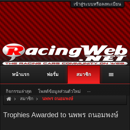
เข้าสู่ระบบหรือลงทะเบียน
หน้าแรก
ฟอรั่ม
สมาชิก
ติดต่อลงโฆษณา
racingweb@gmail.com
หรือโทร. 081-811-1138
หรืออ่านรายละเอียดเพิ่มเติม คลิกที่นี่
...
กิจกรรมล่าสุด
โพสต์ข้อมูลส่วนตัวใหม่
สมาชิก
นพพร ถนอมพงษ์
Trophies Awarded to นพพร ถนอมพงษ์