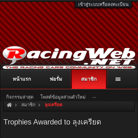
เข้าสู่ระบบหรือลงทะเบียน
หน้าแรก
ฟอรั่ม
สมาชิก
ติดต่อลงโฆษณา
racingweb@gmail.com
หรือโทร. 081-811-1138
หรืออ่านรายละเอียดเพิ่มเติม คลิกที่นี่
...
กิจกรรมล่าสุด
โพสต์ข้อมูลส่วนตัวใหม่
สมาชิก
ลุงเครียด
Trophies Awarded to ลุงเครียด