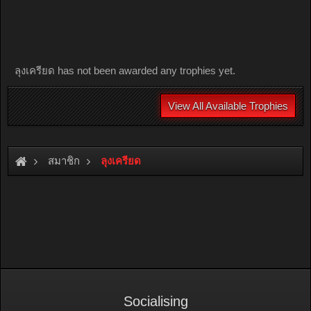
ลุงเครียด has not been awarded any trophies yet.
View All Available Trophies
สมาชิก
ลุงเครียด
Socialising