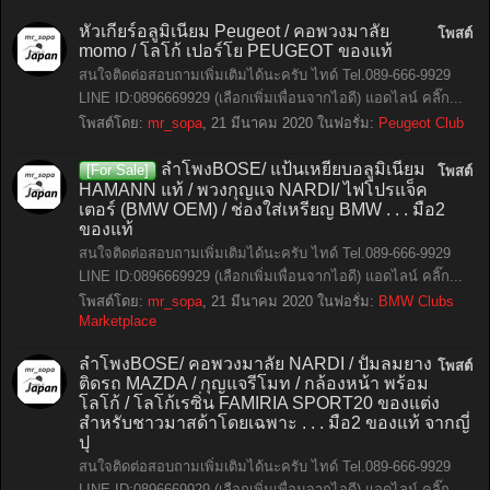
หัวเกียร์อลูมิเนียม Peugeot / คอพวงมาลัย
โพสต์
momo / โลโก้ เปอร์โย PEUGEOT ของแท้
สนใจติดต่อสอบถามเพิ่มเติมได้นะครับ ไทด์ Tel.089-666-9929
LINE ID:0896669929 (เลือกเพิ่มเพื่อนจากไอดี) แอดไลน์ คลิ๊ก...
โพสต์โดย:
mr_sopa
,
21 มีนาคม 2020
ในฟอรั่ม:
Peugeot Club
ลำโพงBOSE/ แป้นเหยียบอลูมิเนียม
[For Sale]
โพสต์
HAMANN แท้ / พวงกุญแจ NARDI/ ไฟโปรแจ็ค
เตอร์ (BMW OEM) / ช่องใส่เหรียญ BMW . . . มือ2
ของแท้
สนใจติดต่อสอบถามเพิ่มเติมได้นะครับ ไทด์ Tel.089-666-9929
LINE ID:0896669929 (เลือกเพิ่มเพื่อนจากไอดี) แอดไลน์ คลิ๊ก...
โพสต์โดย:
mr_sopa
,
21 มีนาคม 2020
ในฟอรั่ม:
BMW Clubs
Marketplace
ลำโพงBOSE/ คอพวงมาลัย NARDI / ปั้มลมยาง
โพสต์
ติดรถ MAZDA / กุญแจรีโมท / กล้องหน้า พร้อม
โลโก้ / โลโก้เรซิ่น FAMIRIA SPORT20 ของแต่ง
สำหรับชาวมาสด้าโดยเฉพาะ . . . มือ2 ของแท้ จากญี่
ปุ
สนใจติดต่อสอบถามเพิ่มเติมได้นะครับ ไทด์ Tel.089-666-9929
LINE ID:0896669929 (เลือกเพิ่มเพื่อนจากไอดี) แอดไลน์ คลิ๊ก...