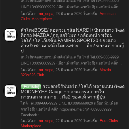
สนใจติดต่อสอบถามเพิ่มเติมได้นะครับ ไทด์ Tel.089-666-9929
LINE ID:0896669929 (เลือกเพิ่มเพื่อนจากไอดี) แอดไลน์ คลิ๊ก...
โพสต์โดย:
mr_sopa
,
23 มีนาคม 2020
ในฟอรั่ม:
American
Clubs Marketplace
ลำโพงBOSE/ คอพวงมาลัย NARDI / ปั้มลมยาง
โพสต์
ติดรถ MAZDA / กุญแจรีโมท / กล้องหน้า พร้อม
โลโก้ / โลโก้เรซิ่น FAMIRIA SPORT20 ของแต่ง
สำหรับชาวมาสด้าโดยเฉพาะ . . . มือ2 ของแท้ จากญี่
ปุ
สนใจติดต่อสอบถามเพิ่มเติมได้นะครับ ไทด์ Tel.089-666-9929
LINE ID:0896669929 (เลือกเพิ่มเพื่อนจากไอดี) แอดไลน์ คลิ๊ก...
โพสต์โดย:
mr_sopa
,
23 มีนาคม 2020
ในฟอรั่ม:
Mazda
323&626 Club
กระจกเซิร์ฟบอร์ด / โลโก้ หลายแบบ /
[For Sale]
โพสต์
MOONEYES Gauge + ของแต่งรถ ภายใน
ภายนอก มากมาย . . มือ2 ของแท้ จากญี่ปุ่น
ไทด์ Tel.089-666-9929 LINE ID:0896669929 (เลือกเพิ่มเพื่อน
จากไอดี) แอดไลน์ คลิ๊ก http://line.me/ti/p/~0896669929
Facebook :...
โพสต์โดย:
mr_sopa
,
22 มีนาคม 2020
ในฟอรั่ม:
Euro Clubs
Marketplace