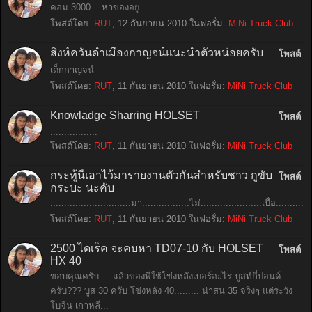
คอม 3000....หาของอยู่
โพสต์โดย:
RUT
,
12 กันยายน 2010
ในฟอรั่ม:
MiNi Truck Club
สิงห์ควันดำเมืองกาญจน์แนะนำตัวหน่อยครับ
โพสต์
เด็กกาญจน์
โพสต์โดย:
RUT
,
11 กันยายน 2010
ในฟอรั่ม:
MiNi Truck Club
Knowladge Sharring HOLSET
โพสต์
.................
โพสต์โดย:
RUT
,
11 กันยายน 2010
ในฟอรั่ม:
MiNi Truck Club
กระทู้นี้เอาไว้มารายงานตัวกันสำหรับชาว กูขับ
โพสต์
กระบะ นะคับ
.............................มา.................ไม่......................เบื่อ.............
โพสต์โดย:
RUT
,
11 กันยายน 2010
ในฟอรั่ม:
MiNi Truck Club
2500 ไดเร็ค จะคบหา TD07-10 กับ HOLSET
โพสต์
HX 40
ขอบคุณครับ.....แล้วของพี่ใช้โข่งหลังเบอร์อะไร บูสท์กี่ปอนด์
ครับ??? บูส 30 ครับ โข่งหลัง 40......... น่าสน 35 จริงๆ แต่ระวัง
โบจีน เกาหลี...