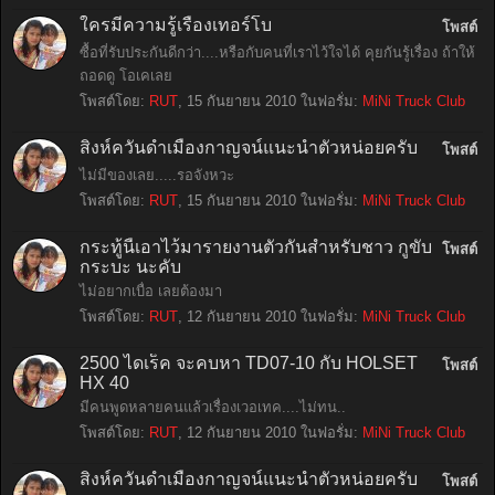
ใครมีความรู้เรื่องเทอร์โบ
โพสต์
ซื้อที่รับประกันดีกว่า....หรือกับคนที่เราไว้ใจได้ คุยกันรู้เรื่อง ถ้าให้
ถอดดู โอเคเลย
โพสต์โดย:
RUT
,
15 กันยายน 2010
ในฟอรั่ม:
MiNi Truck Club
สิงห์ควันดำเมืองกาญจน์แนะนำตัวหน่อยครับ
โพสต์
ไม่มีของเลย.....รอจังหวะ
โพสต์โดย:
RUT
,
15 กันยายน 2010
ในฟอรั่ม:
MiNi Truck Club
กระทู้นี้เอาไว้มารายงานตัวกันสำหรับชาว กูขับ
โพสต์
กระบะ นะคับ
ไม่อยากเบื่อ เลยต้องมา
โพสต์โดย:
RUT
,
12 กันยายน 2010
ในฟอรั่ม:
MiNi Truck Club
2500 ไดเร็ค จะคบหา TD07-10 กับ HOLSET
โพสต์
HX 40
มีคนพูดหลายคนแล้วเรื่องเวอเทค....ไม่ทน..
โพสต์โดย:
RUT
,
12 กันยายน 2010
ในฟอรั่ม:
MiNi Truck Club
สิงห์ควันดำเมืองกาญจน์แนะนำตัวหน่อยครับ
โพสต์