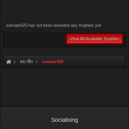
sumate425 has not been awarded any trophies yet.
View All Available Trophies
สมาชิก
sumate425
Socialising