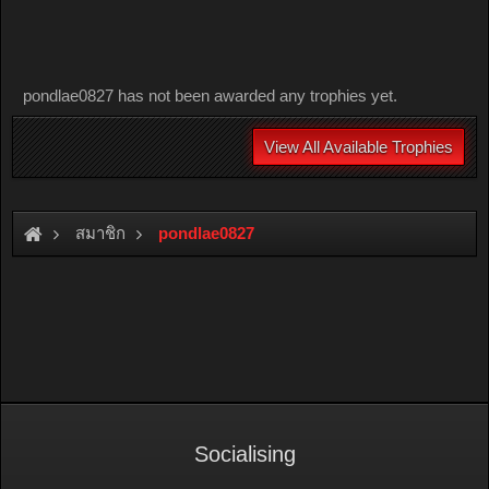
pondlae0827 has not been awarded any trophies yet.
View All Available Trophies
สมาชิก
pondlae0827
Socialising