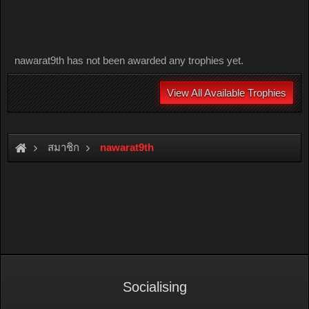
nawarat9th has not been awarded any trophies yet.
View All Available Trophies
สมาชิก
nawarat9th
Socialising