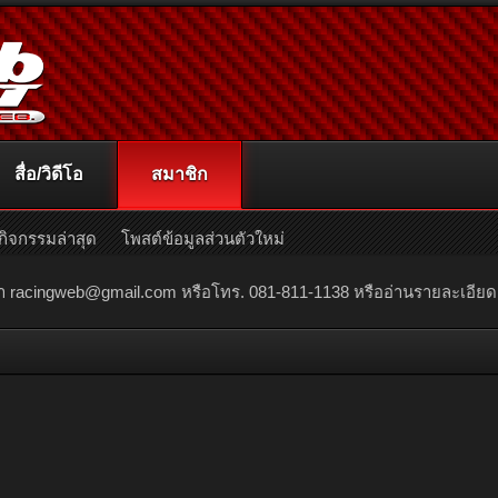
สื่อ/วิดีโอ
สมาชิก
กิจกรรมล่าสุด
โพสต์ข้อมูลส่วนตัวใหม่
ณา
racingweb@gmail.com
หรือโทร. 081-811-1138 หรืออ่านรายละเอียดเพิ่