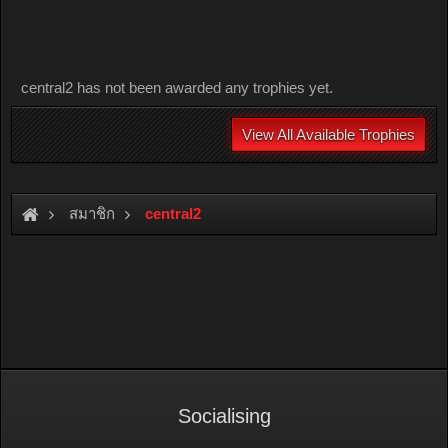
central2 has not been awarded any trophies yet.
View All Available Trophies
สมาชิก
central2
Socialising