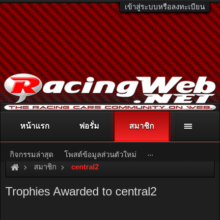
เข้าสู่ระบบหรือลงทะเบียน
หน้าแรก
ฟอรั่ม
สมาชิก
ติดต่อลงโฆษณา
racingweb@gmail.com
หรือโทร. 081-811-1138
หรืออ่านรายละเอียดเพิ่มเติม คลิกที่นี่
...
กิจกรรมล่าสุด
โพสต์ข้อมูลส่วนตัวใหม่
สมาชิก
central2
Trophies Awarded to central2