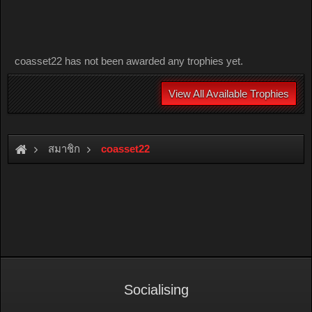
coasset22 has not been awarded any trophies yet.
View All Available Trophies
สมาชิก
coasset22
Socialising