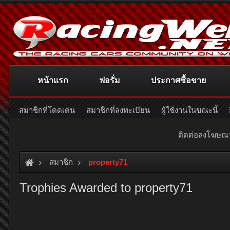
หน้าแรก
ฟอรั่ม
ประกาศซื้อขาย
สมาชิกที่โดดเด่น
สมาชิกที่ลงทะเบียน
ผู้ใช้งานในขณะนี้
ติดต่อลงโฆษ
สมาชิก
property71
Trophies Awarded to property71