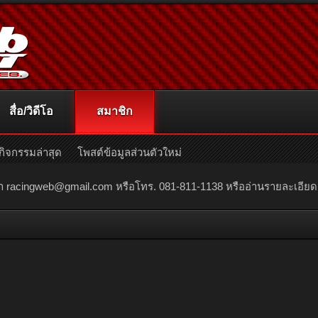
สื่อ/วิดีโอ
สมาชิก
กิจกรรมล่าสุด
โพสต์ข้อมูลส่วนตัวใหม่
ณา
racingweb@gmail.com
หรือโทร. 081-811-1138 หรืออ่านรายละเอียดเพิ่